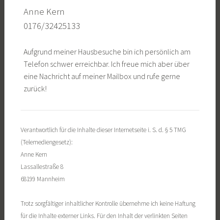
Anne Kern
0176/32425133
Aufgrund meiner Hausbesuche bin ich persönlich am
Telefon schwer erreichbar. Ich freue mich aber über
eine Nachricht auf meiner Mailbox und rufe gerne
zurück!
Verantwortlich für die Inhalte dieser Internetseite i. S. d. § 5 TMG
(Telemediengesetz):
Anne Kern
Lassallestraße 8
68199 Mannheim
Trotz sorgfältiger inhaltlicher Kontrolle übernehme ich keine Haftung
für die Inhalte externer Links. Für den Inhalt der verlinkten Seiten